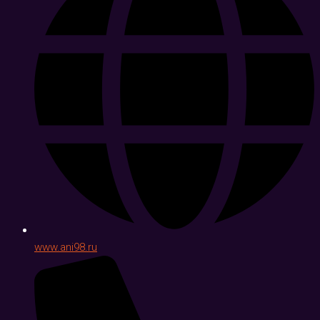
www.ani98.ru