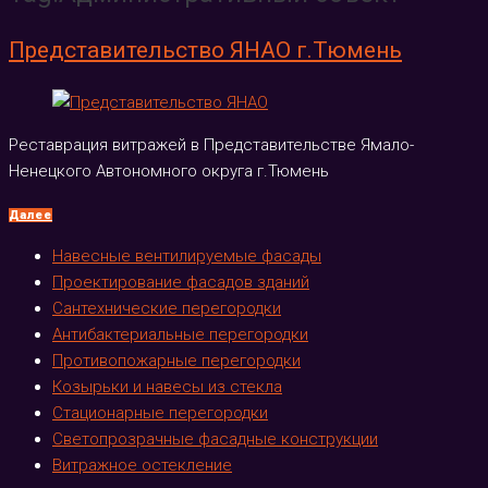
Представительство ЯНАО г.Тюмень
Реставрация витражей в Представительстве Ямало-
Ненецкого Автономного округа г.Тюмень
Далее
Навесные вентилируемые фасады
Проектирование фасадов зданий
Сантехнические перегородки
Антибактериальные перегородки
Противопожарные перегородки
Козырьки и навесы из стекла
Стационарные перегородки
Светопрозрачные фасадные конструкции
Витражное остекление