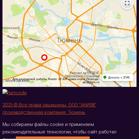
2025 © Все права защищены. ООО "АНИ98"
производственная компания. Тюмень
Мы собираем файлы cookie и применяем
рекомендательные технологии, чтобы сайт работал