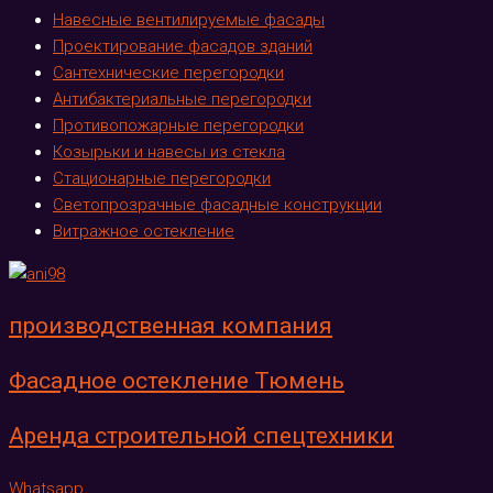
Навесные вентилируемые фасады
Проектирование фасадов зданий
Сантехнические перегородки
Антибактериальные перегородки
Противопожарные перегородки
Козырьки и навесы из стекла
Стационарные перегородки
Светопрозрачные фасадные конструкции
Витражное остекление
производственная компания
Фасадное остекление Тюмень
Аренда строительной спецтехники
Whatsapp