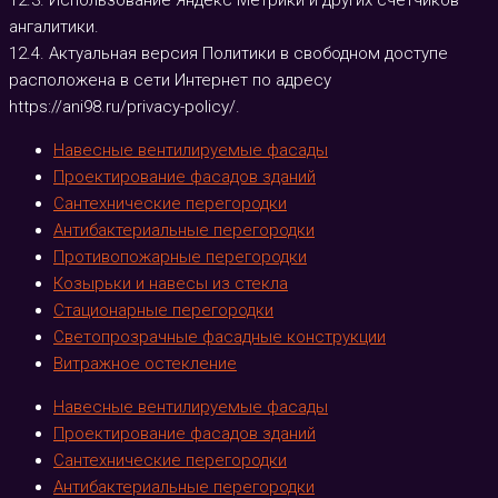
12.3. Использование Яндекс Метрики и других счетчиков
ангалитики.
12.4. Актуальная версия Политики в свободном доступе
расположена в сети Интернет по адресу
https://ani98.ru/privacy-policy/
.
Навесные вентилируемые фасады
Проектирование фасадов зданий
Сантехнические перегородки
Антибактериальные перегородки
Противопожарные перегородки
Козырьки и навесы из стекла
Стационарные перегородки
Светопрозрачные фасадные конструкции
Витражное остекление
Навесные вентилируемые фасады
Проектирование фасадов зданий
Сантехнические перегородки
Антибактериальные перегородки