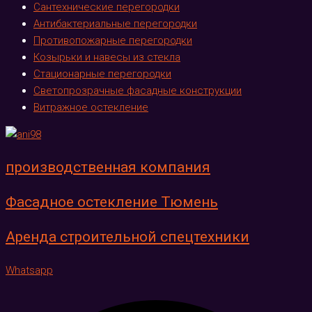
Сантехнические перегородки
Антибактериальные перегородки
Противопожарные перегородки
Козырьки и навесы из стекла
Стационарные перегородки
Светопрозрачные фасадные конструкции
Витражное остекление
производственная компания
Фасадное остекление Тюмень
Аренда строительной спецтехники
Whatsapp