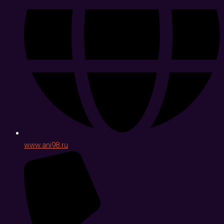
www.ani98.ru