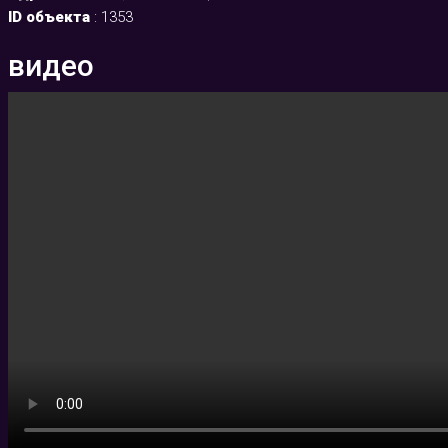
ID объекта
:
1353
видео