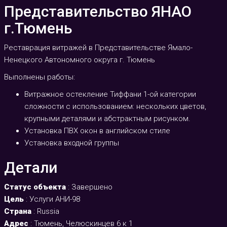
Представительство ЯНАО
г.Тюмень
Реставрация витражей в Представительстве Ямало-
Ненецкого Автономного округа г. Тюмень
Выполнены работы:
Витражное остекление Тиффани 1-ой категории
сложности с использованием: нескольких цветов,
крупными деталями и абстрактным рисунком.
Установка ПВХ окон в английском стиле
Установка входной группы
Детали
Статус объекта
:
Завершено
Цель
:
Услуги АНИ-98
Страна
:
Russia
Адрес
:
Тюмень, Челюскинцев 6 к 1