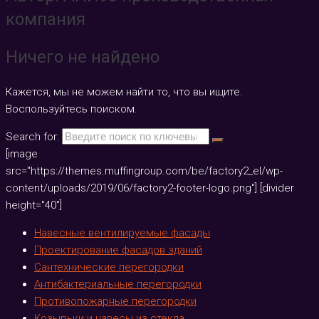
компания
Ничего не найдено
Кажется, мы не можем найти то, что вы ищите.
Воспользуйтесь поиском.
Search for:
[image
src="https://themes.muffingroup.com/be/factory2_el/wp-
content/uploads/2019/06/factory2-footer-logo.png"] [divider
height="40"]
Навесные вентилируемые фасады
Проектирование фасадов зданий
Сантехнические перегородки
Антибактериальные перегородки
Противопожарные перегородки
Козырьки и навесы из стекла