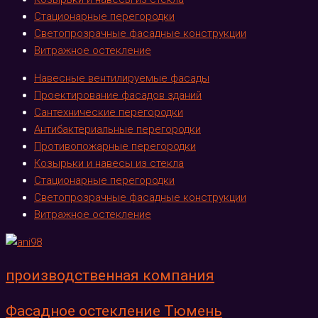
Стационарные перегородки
Светопрозрачные фасадные конструкции
Витражное остекление
Навесные вентилируемые фасады
Проектирование фасадов зданий
Сантехнические перегородки
Антибактериальные перегородки
Противопожарные перегородки
Козырьки и навесы из стекла
Стационарные перегородки
Светопрозрачные фасадные конструкции
Витражное остекление
производственная компания
Фасадное остекление Тюмень