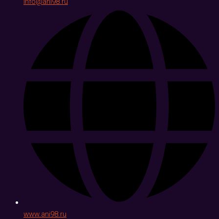
info@ani98.ru
www.ani98.ru