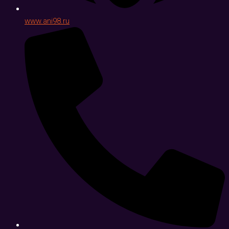
www.ani98.ru