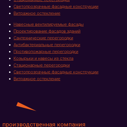
Светопрозрачные фасадные конструкции
Витражное остекление
Навесные вентилируемые фасады
Проектирование фасадов зданий
Сантехнические перегородки
Антибактериальные перегородки
Противопожарные перегородки
Козырьки и навесы из стекла
Стационарные перегородки
Светопрозрачные фасадные конструкции
Витражное остекление
производственная компания