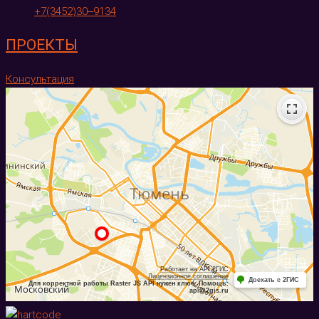
+7(3452)30‒9134
ПРОЕКТЫ
Консультация