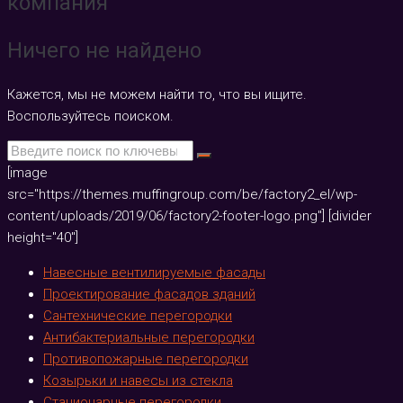
компания
Ничего не найдено
Кажется, мы не можем найти то, что вы ищите.
Воспользуйтесь поиском.
[image
src="https://themes.muffingroup.com/be/factory2_el/wp-
content/uploads/2019/06/factory2-footer-logo.png"] [divider
height="40"]
Навесные вентилируемые фасады
Проектирование фасадов зданий
Сантехнические перегородки
Антибактериальные перегородки
Противопожарные перегородки
Козырьки и навесы из стекла
Стационарные перегородки