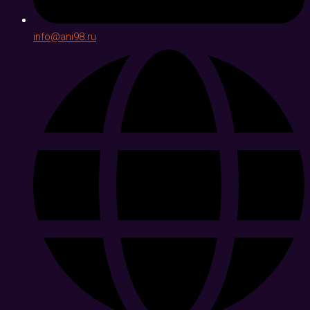
info@ani98.ru